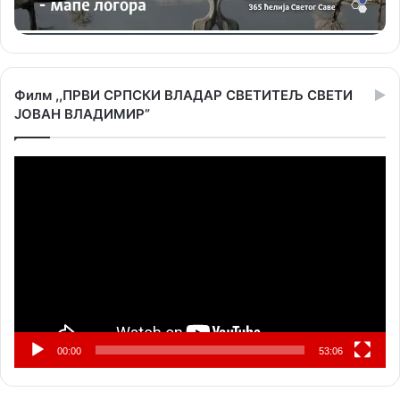
Филм ,,ПРВИ СРПСКИ ВЛАДАР СВЕТИТЕЉ СВЕТИ
ЈОВАН ВЛАДИМИР”
Прегледач
видео
записа
00:00
53:06