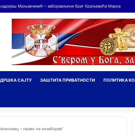
ДРШКА САЈТУ
ЗАШТИТА ПРИВАТНОСТИ
ПОЛИТИКА К
ражи
асеновац – право на незаборав”