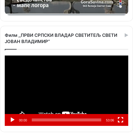
Филм ,,ПРВИ СРПСКИ ВЛАДАР СВЕТИТЕЉ СВЕТИ
ЈОВАН ВЛАДИМИР”
Прегледач
видео
записа
00:00
53:06