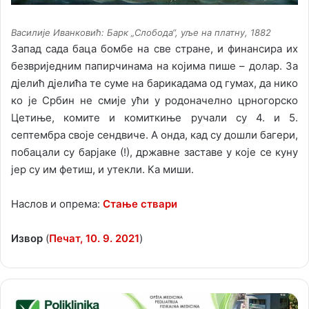
Василије Иванковић:
Барк „Слобода“
, уље на платну, 1882
Запад сада баца бомбе на све стране, и финансира их
безвриједним папирчинама на којима пише – долар. За
дјелић дјелића те суме на барикадама од гумах, да нико
ко је Србин не смије ући у родоначелно црногорско
Цетиње, комите и комиткиње ручали су 4. и 5.
септембра своје сендвиче. А онда, кад су дошли багери,
побацали су барјаке (!), државне заставе у које се куну
јер су им фетиш, и утекли. Ка миши.
Наслов и опрема:
Стање ствари
Извор
(
Печат, 10. 9. 2021
)