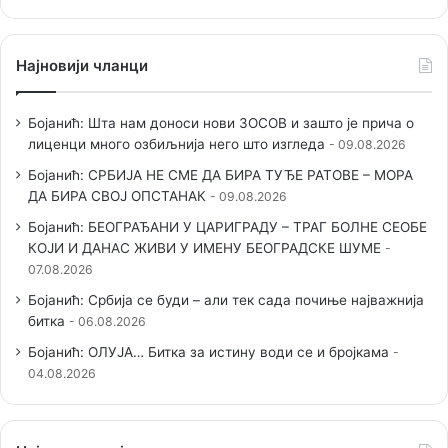
Најновији чланци
Бојанић: Шта нам доноси нови ЗОСОВ и зашто је прича о
лиценци много озбиљнија него што изгледа
09.08.2026
Бојанић: СРБИЈА НЕ СМЕ ДА БИРА ТУЂЕ РАТОВЕ – МОРА
ДА БИРА СВОЈ ОПСТАНАК
09.08.2026
Бојанић: БЕОГРАЂАНИ У ЦАРИГРАДУ – ТРАГ БОЛНЕ СЕОБЕ
КОЈИ И ДАНАС ЖИВИ У ИМЕНУ БЕОГРАДСКЕ ШУМЕ
07.08.2026
Бојанић: Србија се буди – али тек сада почиње најважнија
битка
06.08.2026
Бојанић: ОЛУЈА… Битка за истину води се и бројкама
04.08.2026