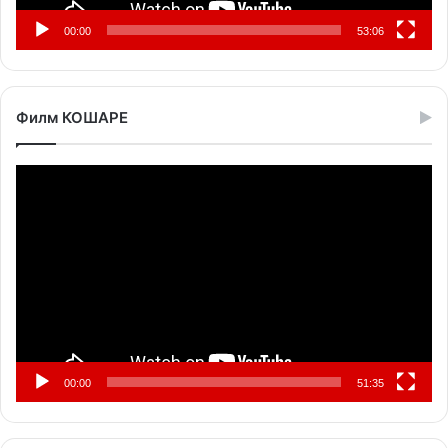
00:00
53:06
Филм КОШАРЕ
Прегледач
видео
записа
00:00
51:35