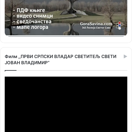
Филм ,,ПРВИ СРПСКИ ВЛАДАР СВЕТИТЕЉ СВЕТИ
ЈОВАН ВЛАДИМИР”
Прегледач
видео
записа