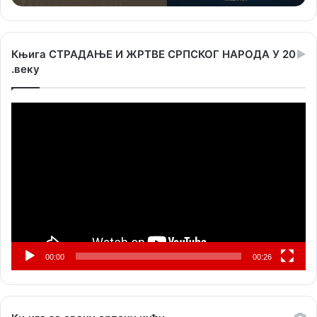
Књига СТРАДАЊЕ И ЖРТВЕ СРПСКОГ НАРОДА У 20
.веку
Прегледач
видео
записа
00:00
00:26