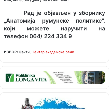
Рад је објављен у зборнику
„Анатомија румунске политике”,
који можете наручити на
телефон 064/ 224 334 9
ИЗВОР:
Факти,
Центар академске речи