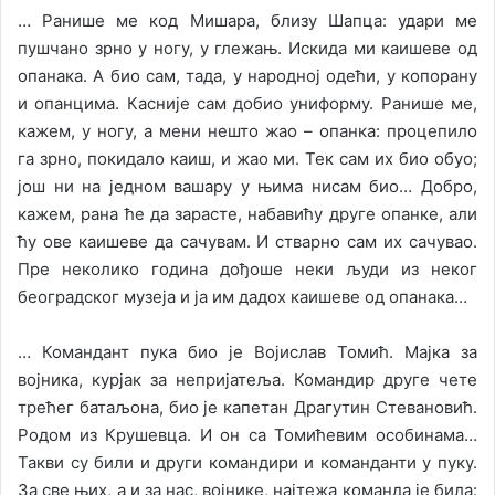
… Ранише ме код Мишара, близу Шапца: удари ме
пушчано зрно у ногу, у глежањ. Искида ми каишеве од
опанака. А био сам, тада, у народној одећи, у копорану
и опанцима. Касније сам добио униформу. Ранише ме,
кажем, у ногу, а мени нешто жао – опанка: процепило
га зрно, покидало каиш, и жао ми. Тек сам их био обуо;
још ни на једном вашару у њима нисам био… Добро,
кажем, рана ће да зарасте, набавићу друге опанке, али
ћу ове каишеве да сачувам. И стварно сам их сачувао.
Пре неколико година дођоше неки људи из неког
београдског музеја и ја им дадох каишеве од опанака…
… Командант пука био је Војислав Томић. Мајка за
војника, курјак за непријатеља. Командир друге чете
трећег батаљона, био је капетан Драгутин Стевановић.
Родом из Крушевца. И он са Томићевим особинама…
Такви су били и други командири и команданти у пуку.
За све њих, а и за нас, војнике, најтежа команда је била: