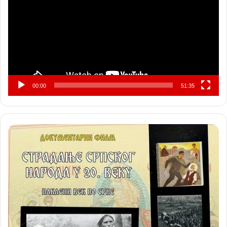
записа
00:00
51:35