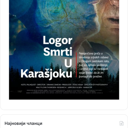
Најновији чланци