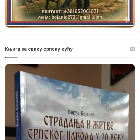
Књига за сваку српску кућу