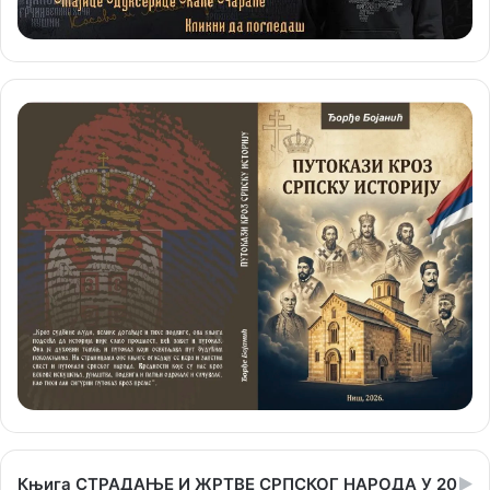
Књига СТРАДАЊЕ И ЖРТВЕ СРПСКОГ НАРОДА У 20