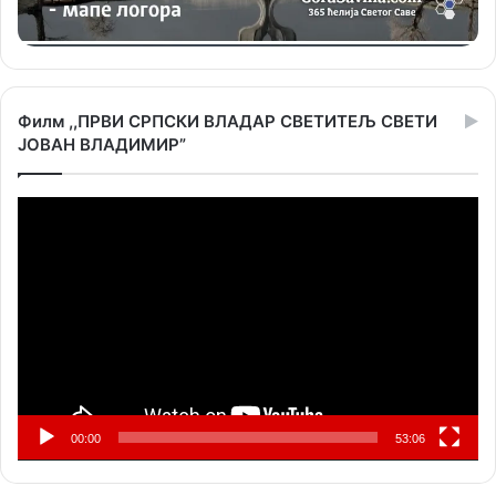
Филм ,,ПРВИ СРПСКИ ВЛАДАР СВЕТИТЕЉ СВЕТИ
ЈОВАН ВЛАДИМИР”
Прегледач
видео
записа
00:00
53:06