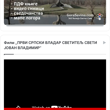
Филм ,,ПРВИ СРПСКИ ВЛАДАР СВЕТИТЕЉ СВЕТИ
ЈОВАН ВЛАДИМИР”
Прегледач
видео
записа