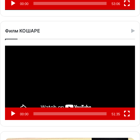
00:00
53:06
Филм КОШАРЕ
Прегледач
видео
записа
00:00
51:35