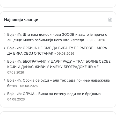
Најновији чланци
Бојанић: Шта нам доноси нови ЗОСОВ и зашто је прича о
лиценци много озбиљнија него што изгледа
09.08.2026
Бојанић: СРБИЈА НЕ СМЕ ДА БИРА ТУЂЕ РАТОВЕ – МОРА
ДА БИРА СВОЈ ОПСТАНАК
09.08.2026
Бојанић: БЕОГРАЂАНИ У ЦАРИГРАДУ – ТРАГ БОЛНЕ СЕОБЕ
КОЈИ И ДАНАС ЖИВИ У ИМЕНУ БЕОГРАДСКЕ ШУМЕ
07.08.2026
Бојанић: Србија се буди – али тек сада почиње најважнија
битка
06.08.2026
Бојанић: ОЛУЈА… Битка за истину води се и бројкама
04.08.2026