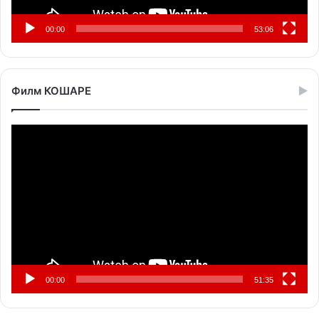
00:00
53:06
Филм КОШАРЕ
Прегледач
видео
записа
00:00
51:35