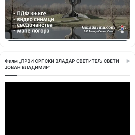
Филм ,,ПРВИ СРПСКИ ВЛАДАР СВЕТИТЕЉ СВЕТИ
ЈОВАН ВЛАДИМИР”
Прегледач
видео
записа