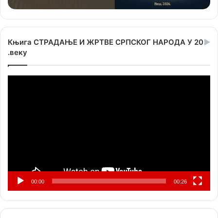
Књига СТРАДАЊЕ И ЖРТВЕ СРПСКОГ НАРОДА У 20
.веку
Прегледач
видео
записа
00:00
00:26