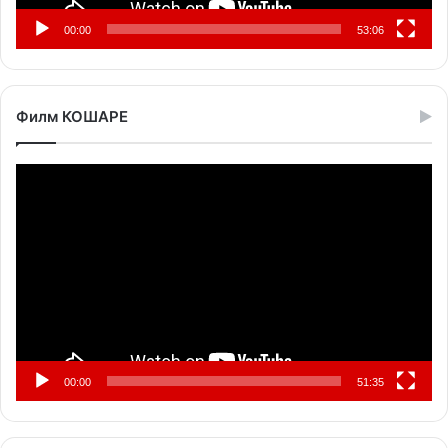
00:00
53:06
Филм КОШАРЕ
Прегледач
видео
записа
00:00
51:35