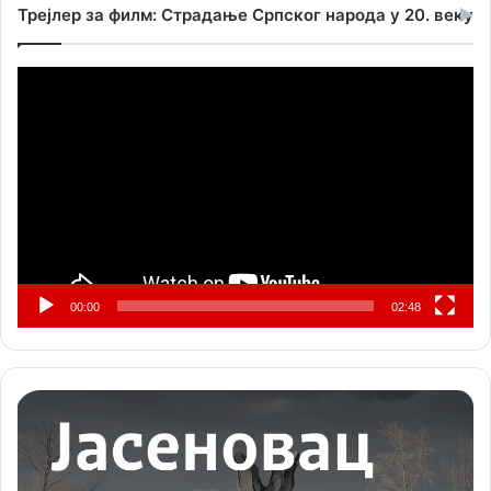
Трејлер за филм: Страдање Српског народа у 20. веку
Прегледач
видео
записа
00:00
02:48