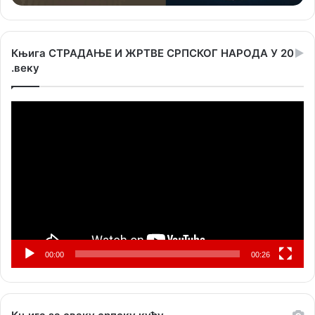
Књига СТРАДАЊЕ И ЖРТВЕ СРПСКОГ НАРОДА У 20
.веку
Прегледач
видео
записа
00:00
00:26