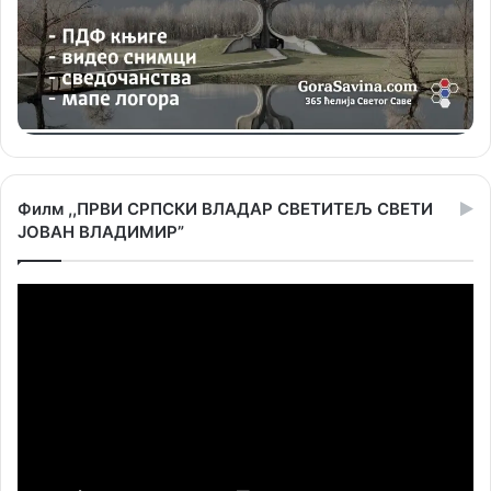
Филм ,,ПРВИ СРПСКИ ВЛАДАР СВЕТИТЕЉ СВЕТИ
ЈОВАН ВЛАДИМИР”
Прегледач
видео
записа