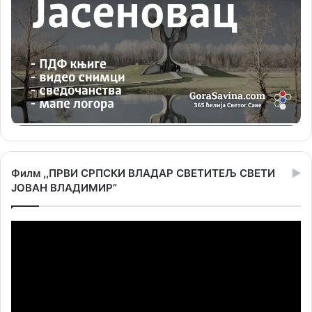
Филм ,,ПРВИ СРПСКИ ВЛАДАР СВЕТИТЕЉ СВЕТИ
ЈОВАН ВЛАДИМИР”
Прегледач
видео
записа