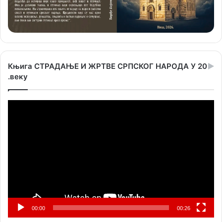
Књига СТРАДАЊЕ И ЖРТВЕ СРПСКОГ НАРОДА У 20
.веку
Прегледач
видео
записа
00:00
00:26