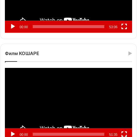
00:00
53:06
Филм КОШАРЕ
Прегледач
видео
записа
00:00
51:35