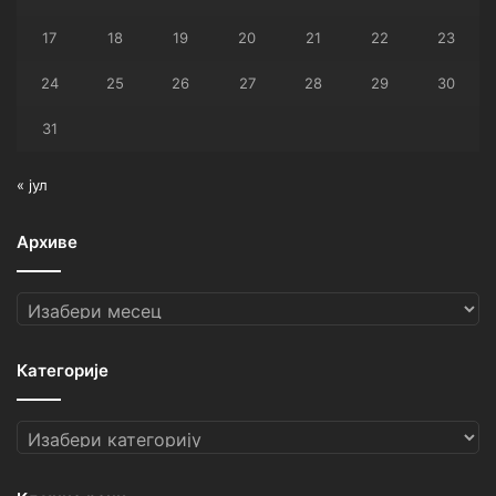
17
18
19
20
21
22
23
24
25
26
27
28
29
30
31
« јул
Архиве
Архиве
Категорије
Категорије