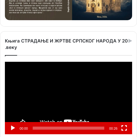
Књига СТРАДАЊЕ И ЖРТВЕ СРПСКОГ НАРОДА У 20
.веку
Прегледач
видео
записа
00:00
00:26