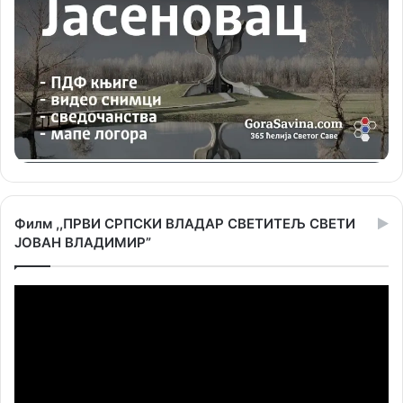
Филм ,,ПРВИ СРПСКИ ВЛАДАР СВЕТИТЕЉ СВЕТИ
ЈОВАН ВЛАДИМИР”
Прегледач
видео
записа