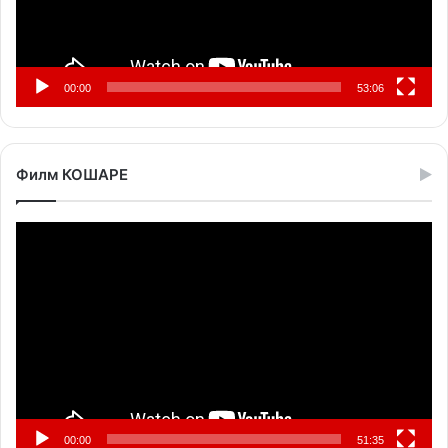
00:00
53:06
Филм КОШАРЕ
Прегледач
видео
записа
00:00
51:35