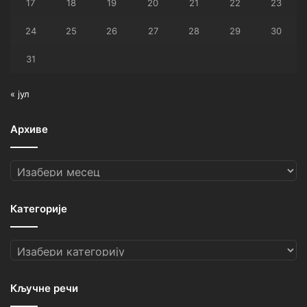
17
18
19
20
21
22
23
24
25
26
27
28
29
30
31
« јул
Архиве
Архиве
Категорије
Категорије
Кључне речи