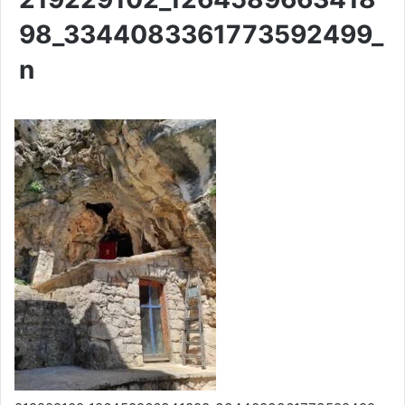
98_3344083361773592499_
n