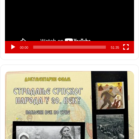
00:00
51:35