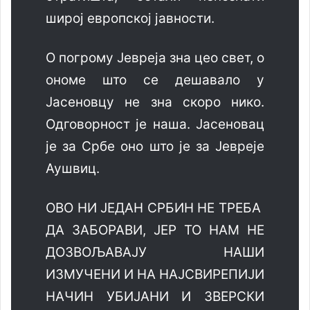
широј европској јавности.
О погрому Јевреја зна цео свет, о
ономе што се дешавало у
Јасеновцу не зна скоро нико.
Одговорност је наша. Јасеновац
је за Србе оно што је за Јевреје
Аушвиц.
ОВО НИ ЈЕДАН СРБИН НЕ ТРЕБА
ДА ЗАБОРАВИ, ЈЕР ТО НАМ НЕ
ДОЗВОЉАВАЈУ НАШИ
ИЗМУЧЕНИ И НА НАЈСВИРЕПИЈИ
НАЧИН УБИЈАНИ И ЗВЕРСКИ