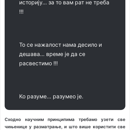
историју… за то вам рат не треба
!!!
То се нажалост нама десило и
дешава… време је да се
расвестимо !!!
Ко разуме… разумео је.
Сходно научним принципима требамо узети све
чињенице у разматрање, и што више користити све