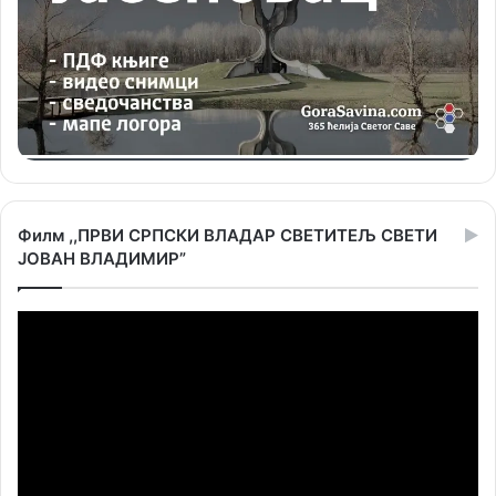
Филм ,,ПРВИ СРПСКИ ВЛАДАР СВЕТИТЕЉ СВЕТИ
ЈОВАН ВЛАДИМИР”
Прегледач
видео
записа