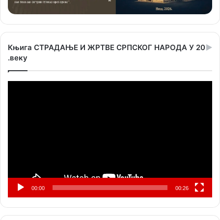
Књига СТРАДАЊЕ И ЖРТВЕ СРПСКОГ НАРОДА У 20
.веку
Прегледач
видео
записа
00:00
00:26