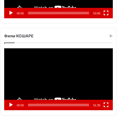
00:00
53:06
Филм КОШАРЕ
Прегледач
видео
записа
00:00
51:35