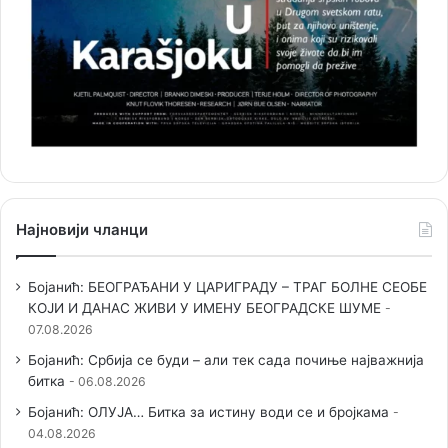
Најновији чланци
Бојанић: БЕОГРАЂАНИ У ЦАРИГРАДУ – ТРАГ БОЛНЕ СЕОБЕ
КОЈИ И ДАНАС ЖИВИ У ИМЕНУ БЕОГРАДСКЕ ШУМЕ
07.08.2026
Бојанић: Србија се буди – али тек сада почиње најважнија
битка
06.08.2026
Бојанић: ОЛУЈА… Битка за истину води се и бројкама
04.08.2026