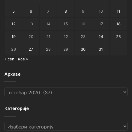
5
6
7
8
9
10
11
12
13
14
15
16
17
18
19
20
21
22
23
24
25
26
27
28
29
30
31
« сеп
нов »
Архиве
Архиве
Категорије
Категорије