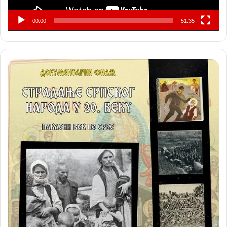
00:00
51:35