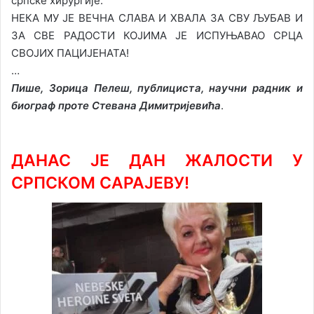
српске хирургије.
НЕКА МУ ЈЕ ВЕЧНА СЛАВА И ХВАЛА ЗА СВУ ЉУБАВ И
ЗА СВЕ РАДОСТИ КОЈИМА ЈЕ ИСПУЊАВАО СРЦА
СВОЈИХ ПАЦИЈЕНАТА!
…
Пише, Зорица Пелеш, публициста, научни радник и
биограф проте Стевана Димитријевића
.
ДАНАС ЈЕ ДАН ЖАЛОСТИ У
СРПСКОМ САРАЈЕВУ!