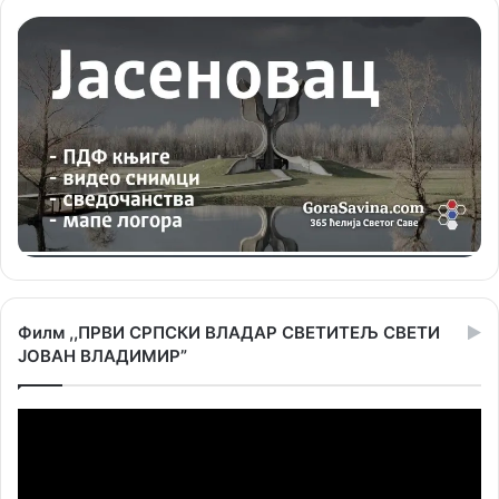
Филм ,,ПРВИ СРПСКИ ВЛАДАР СВЕТИТЕЉ СВЕТИ
ЈОВАН ВЛАДИМИР”
Прегледач
видео
записа