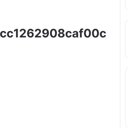
cc1262908caf00c