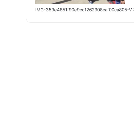
IMG-359e4851f90e9cc1262908caf00ca805-V 