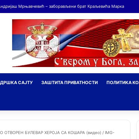
ДРШКА САЈТУ
ЗАШТИТА ПРИВАТНОСТИ
ПОЛИТИКА К
ражи
О ОТВОРЕН БУЛЕВАР ХЕРОЈА СА КОШАРА (видео)
/
IMG-