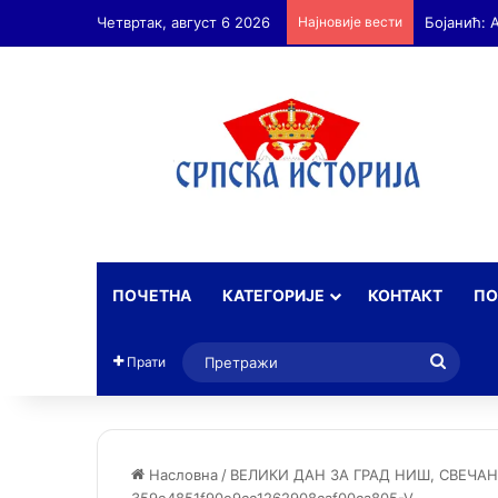
Четвртак, август 6 2026
Најновије вести
ПОЧЕТНА
КАТЕГОРИЈЕ
КОНТАКТ
ПО
Прет
Прати
Насловна
/
ВЕЛИКИ ДАН ЗА ГРАД НИШ, СВЕЧАН