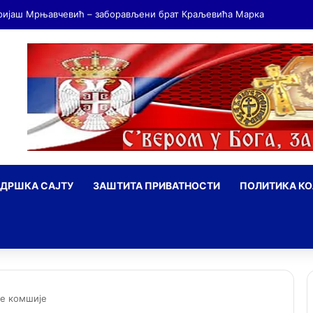
ДРШКА САЈТУ
ЗАШТИТА ПРИВАТНОСТИ
ПОЛИТИКА К
ражи
ке комшије