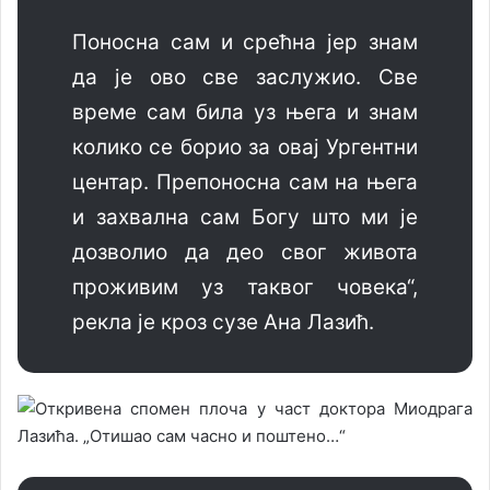
Поносна сам и срећна јер знам
да је ово све заслужио. Све
време сам била уз њега и знам
колико се борио за овај Ургентни
центар. Препоносна сам на њега
и захвална сам Богу што ми је
дозволио да део свог живота
проживим уз таквог човека“,
рекла је кроз сузе Ана Лазић.