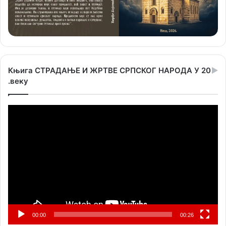
Књига СТРАДАЊЕ И ЖРТВЕ СРПСКОГ НАРОДА У 20
.веку
Прегледач
видео
записа
00:00
00:26