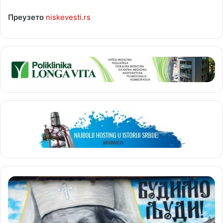
Преузето
niskevesti.rs