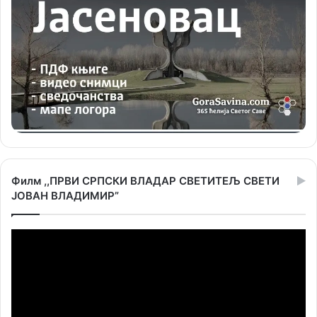
Филм ,,ПРВИ СРПСКИ ВЛАДАР СВЕТИТЕЉ СВЕТИ
ЈОВАН ВЛАДИМИР”
Прегледач
видео
записа