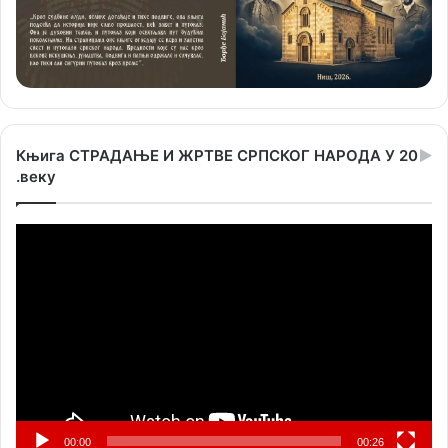
Књига СТРАДАЊЕ И ЖРТВЕ СРПСКОГ НАРОДА У 20
.веку
Прегледач
видео
записа
00:00
00:26