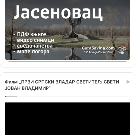
Филм ,,ПРВИ СРПСКИ ВЛАДАР СВЕТИТЕЉ СВЕТИ
ЈОВАН ВЛАДИМИР”
Прегледач
видео
записа