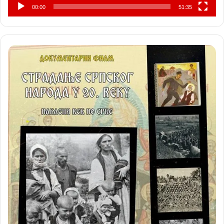
00:00
51:35