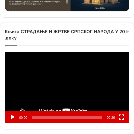
Књига СТРАДАЊЕ И ЖРТВЕ СРПСКОГ НАРОДА У 20
.веку
Прегледач
видео
записа
00:00
00:26