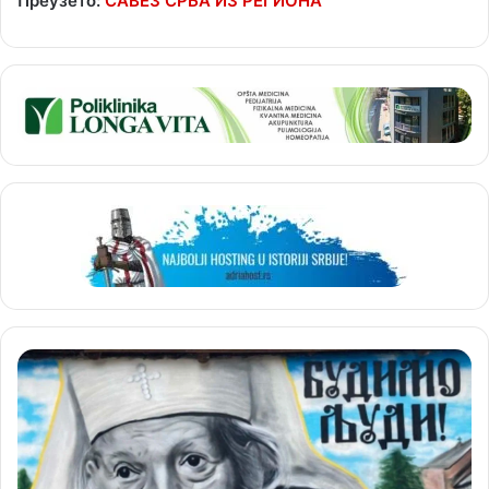
Преузето:
САВЕЗ СРБА ИЗ РЕГИОНА