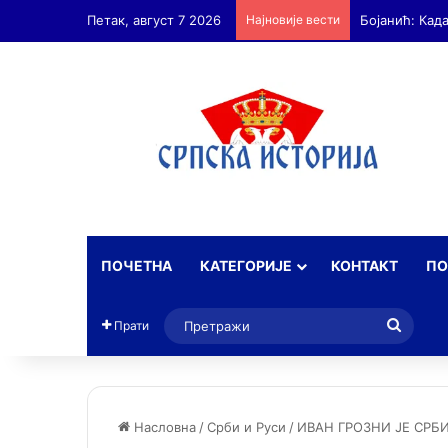
Петак, август 7 2026
Најновије вести
Бојанић: Кад
ПОЧЕТНА
КАТЕГОРИЈЕ
КОНТАКТ
ПО
Прет
Прати
Насловна
/
Срби и Руси
/
ИВАН ГРОЗНИ ЈЕ СРБИ