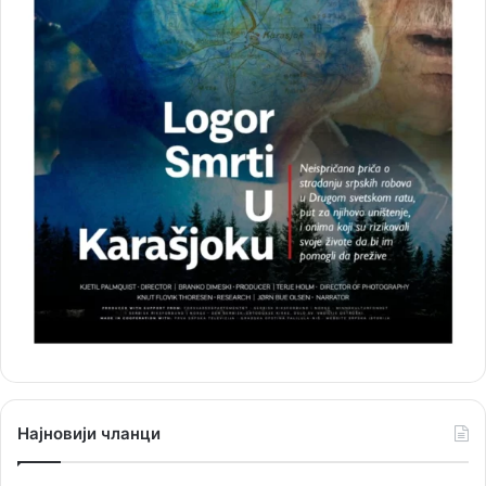
Најновији чланци