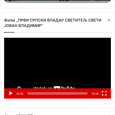
Филм ,,ПРВИ СРПСКИ ВЛАДАР СВЕТИТЕЉ СВЕТИ
ЈОВАН ВЛАДИМИР”
Прегледач
видео
записа
00:00
53:06