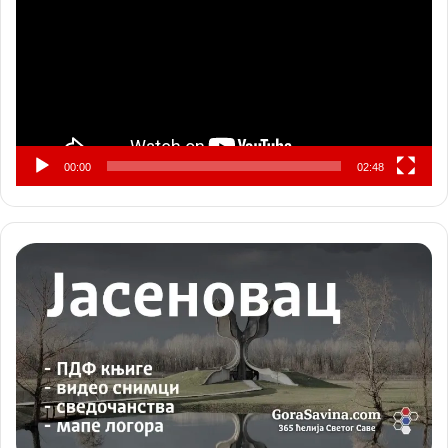
00:00
02:48