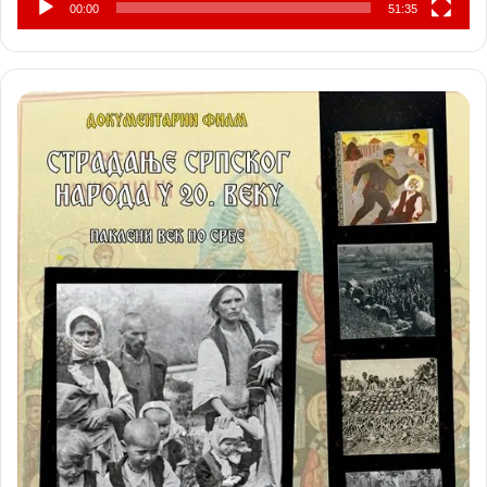
00:00
51:35