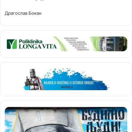
Драгослав Бокан