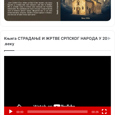
Књига СТРАДАЊЕ И ЖРТВЕ СРПСКОГ НАРОДА У 20
.веку
Прегледач
видео
записа
00:00
00:26