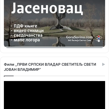
Филм ,,ПРВИ СРПСКИ ВЛАДАР СВЕТИТЕЉ СВЕТИ
ЈОВАН ВЛАДИМИР”
Прегледач
видео
записа