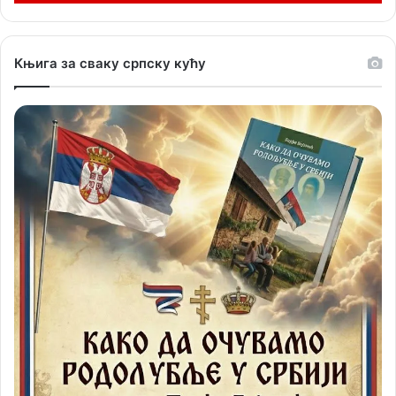
Књига за сваку српску кућу