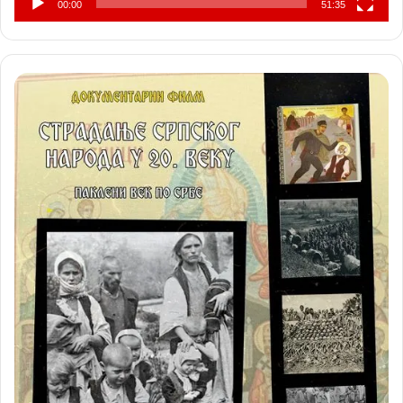
00:00
51:35