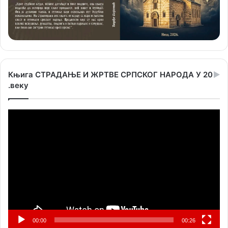
Књига СТРАДАЊЕ И ЖРТВЕ СРПСКОГ НАРОДА У 20
.веку
Прегледач
видео
записа
00:00
00:26