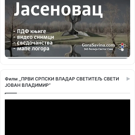
Филм ,,ПРВИ СРПСКИ ВЛАДАР СВЕТИТЕЉ СВЕТИ
ЈОВАН ВЛАДИМИР”
Прегледач
видео
записа