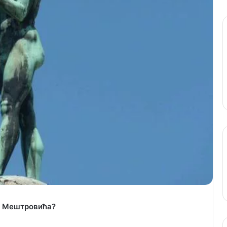
а Мештровића?