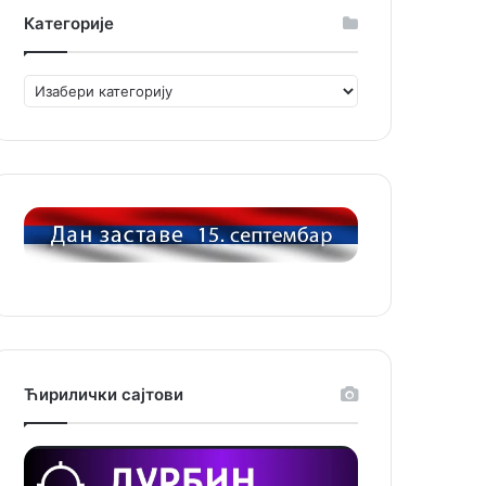
Категорије
Категорије
Ћирилички сајтови