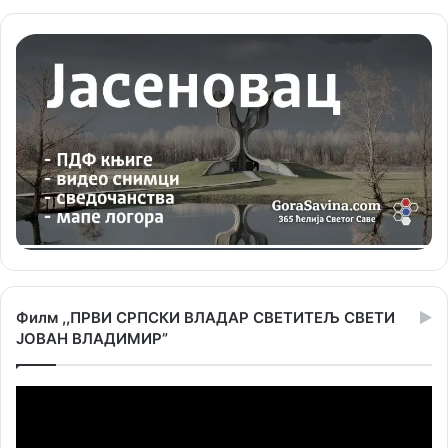
Филм ,,ПРВИ СРПСКИ ВЛАДАР СВЕТИТЕЉ СВЕТИ
ЈОВАН ВЛАДИМИР”
Прегледач
видео
записа