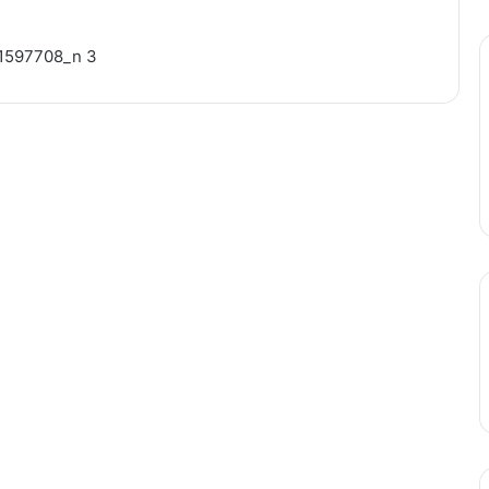
1597708_n 3