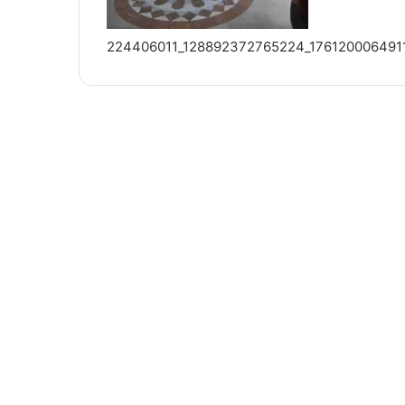
224406011_128892372765224_176120006491