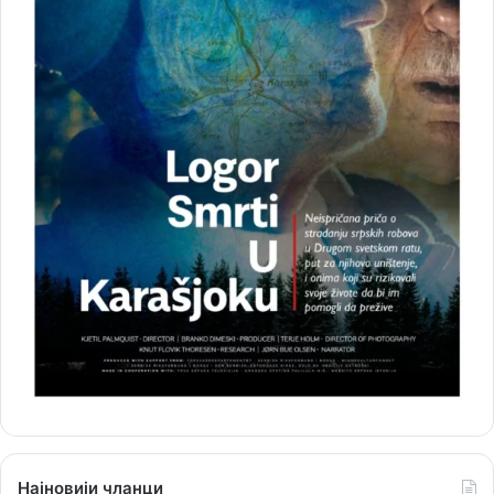
Најновији чланци