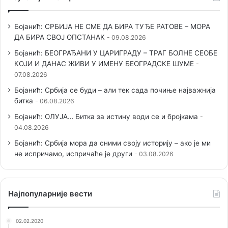
Бојанић: СРБИЈА НЕ СМЕ ДА БИРА ТУЂЕ РАТОВЕ – МОРА
ДА БИРА СВОЈ ОПСТАНАК
09.08.2026
Бојанић: БЕОГРАЂАНИ У ЦАРИГРАДУ – ТРАГ БОЛНЕ СЕОБЕ
КОЈИ И ДАНАС ЖИВИ У ИМЕНУ БЕОГРАДСКЕ ШУМЕ
07.08.2026
Бојанић: Србија се буди – али тек сада почиње најважнија
битка
06.08.2026
Бојанић: ОЛУЈА… Битка за истину води се и бројкама
04.08.2026
Бојанић: Србија мора да сними своју историју – ако је ми
не испричамо, испричаће је други
03.08.2026
Наjпопуларније вести
02.02.2020