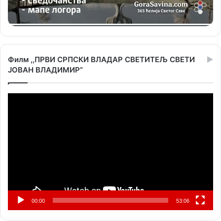
Филм ,,ПРВИ СРПСКИ ВЛАДАР СВЕТИТЕЉ СВЕТИ
ЈОВАН ВЛАДИМИР”
Прегледач
видео
записа
00:00
53:06