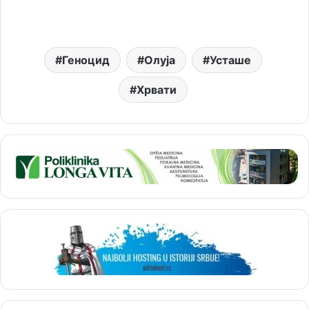
Геноцид
Олуја
Усташе
Хрвати