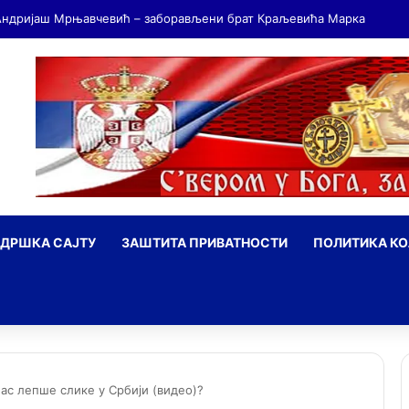
ДРШКА САЈТУ
ЗАШТИТА ПРИВАТНОСТИ
ПОЛИТИКА К
ражи
нас лепше слике у Србији (видео)?