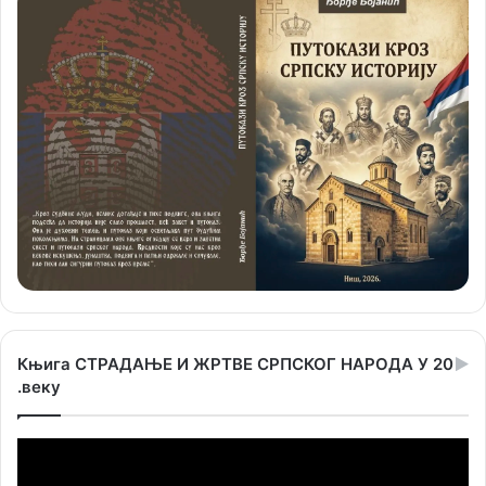
Књига СТРАДАЊЕ И ЖРТВЕ СРПСКОГ НАРОДА У 20
.веку
Прегледач
видео