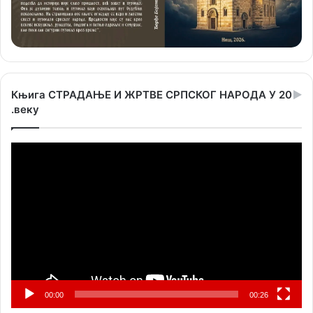
Књига СТРАДАЊЕ И ЖРТВЕ СРПСКОГ НАРОДА У 20
.веку
Прегледач
видео
записа
00:00
00:26