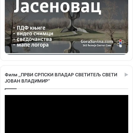
Филм ,,ПРВИ СРПСКИ ВЛАДАР СВЕТИТЕЉ СВЕТИ
ЈОВАН ВЛАДИМИР”
Прегледач
видео
записа