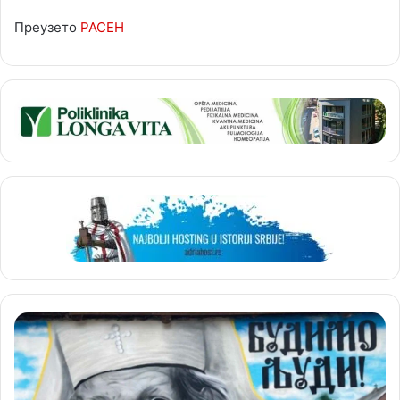
Преузето
РАСЕН