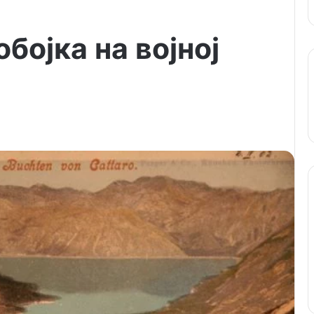
бојка на војној