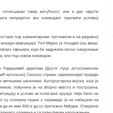
 потенцирао такву могућност, али и дао чврсте
шта непријатно ако командант прихвати условну
а остане под хуманитарним третманом и на редовној
анизује евакуација. Поп Марко је понудио још више:
 својих официра, који би задржали лично наоружање
а, али под новом командом.
 Радишевић дијелова Другог пука Југословенске
вић кртољској Сеоској стражи. Церемонијал предаје
 витешким начелима. Аустроугарска војска, која је
емом, повучена је на зборно мјесто и постројена.
итуацију и услове за полагање оружја. Није било ни
о су сложили пушке у пирамиде (а не набацали на
се да их има 600 и да су претежно Мађари. Отворене
различито одјевена и са разноликим наоружањем.