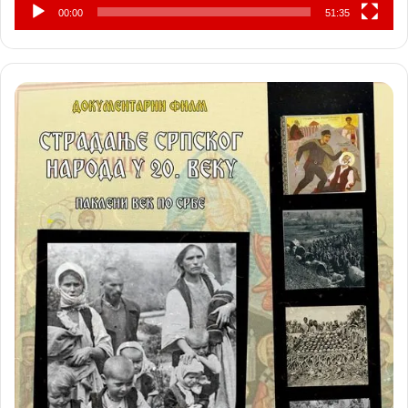
00:00
51:35