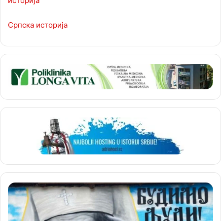
историја
Српска историја