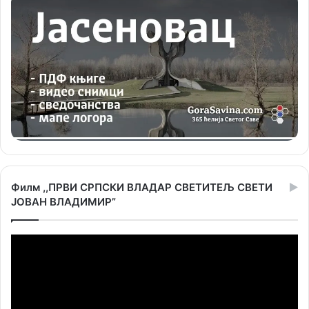
Филм ,,ПРВИ СРПСКИ ВЛАДАР СВЕТИТЕЉ СВЕТИ
ЈОВАН ВЛАДИМИР”
Прегледач
видео
записа