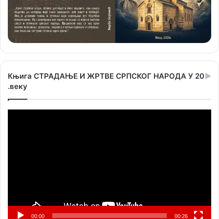
Књига СТРАДАЊЕ И ЖРТВЕ СРПСКОГ НАРОДА У 20
.веку
Прегледач
видео
записа
00:00
00:26