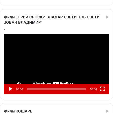
Филм ,,ПРВИ СРПСКИ ВЛАДАР СВЕТИТЕЉ СВЕТИ
ЈОВАН ВЛАДИМИР”
Прегледач
видео
записа
00:00
53:06
Филм КОШАРЕ