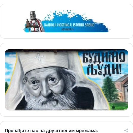
Пронађите нас на друштвеним мрежама: