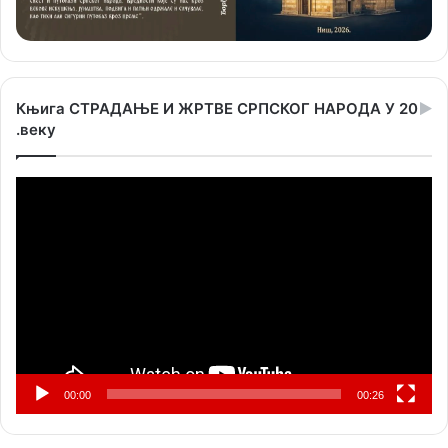
Књига СТРАДАЊЕ И ЖРТВЕ СРПСКОГ НАРОДА У 20
.веку
Прегледач
видео
записа
00:00
00:26