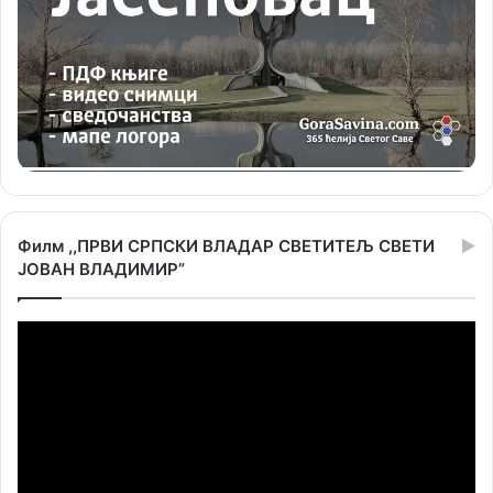
Филм ,,ПРВИ СРПСКИ ВЛАДАР СВЕТИТЕЉ СВЕТИ
ЈОВАН ВЛАДИМИР”
Прегледач
видео
записа