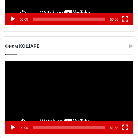
00:00
53:06
Филм КОШАРЕ
Прегледач
видео
записа
00:00
51:35