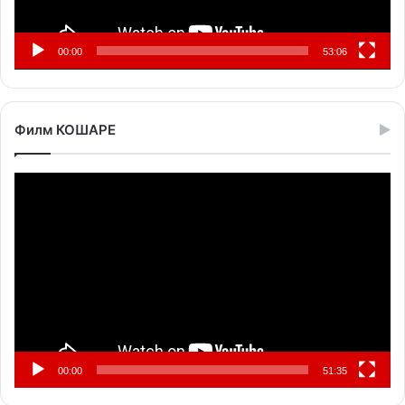
00:00
53:06
Филм КОШАРЕ
Прегледач
видео
записа
00:00
51:35