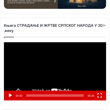
Књига СТРАДАЊЕ И ЖРТВЕ СРПСКОГ НАРОДА У 20
.веку
Прегледач
видео
записа
00:00
00:26