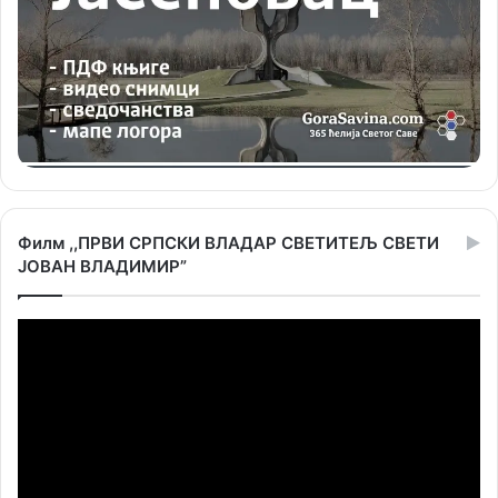
Филм ,,ПРВИ СРПСКИ ВЛАДАР СВЕТИТЕЉ СВЕТИ
ЈОВАН ВЛАДИМИР”
Прегледач
видео
записа