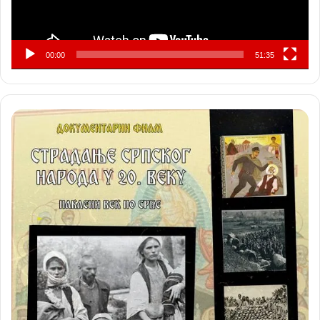
00:00
51:35