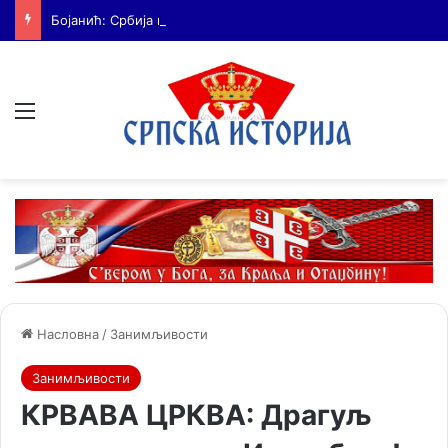
Бојанић: Србија мора да сними своју историју – ако је ми не испричамо, испричаће је други
Мени
Насловна
/
Занимљивости
Занимљивости
КРВАВА ЦРКВА: Драгуљ