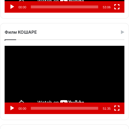
00:00
53:06
Филм КОШАРЕ
Прегледач
видео
записа
00:00
51:35