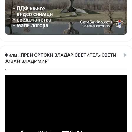
Филм ,,ПРВИ СРПСКИ ВЛАДАР СВЕТИТЕЉ СВЕТИ
ЈОВАН ВЛАДИМИР”
Прегледач
видео
записа