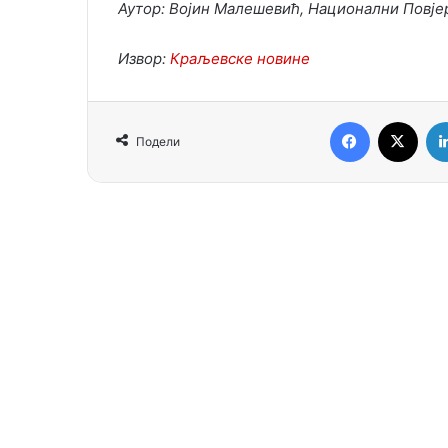
Аутор: Војин Малешевић, Национални Повјер
Извор:
Краљевске новине
Facebook
X
Подели