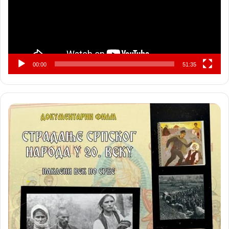
00:00
51:35