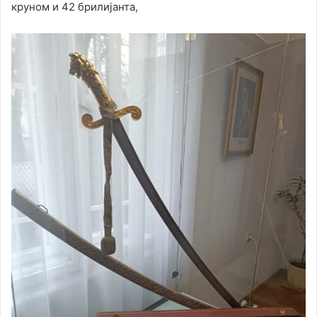
круном и 42 брилијанта,