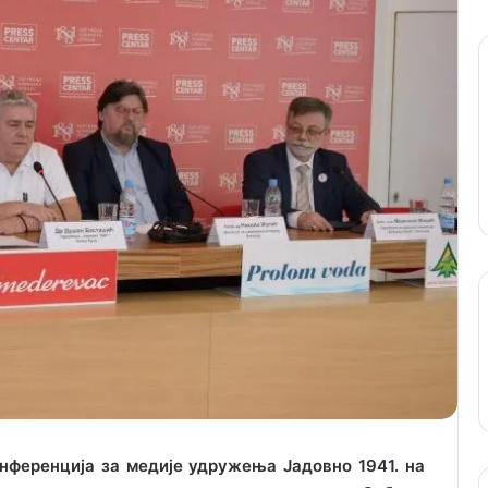
онференција за медије удружења Јадовно 1941. на