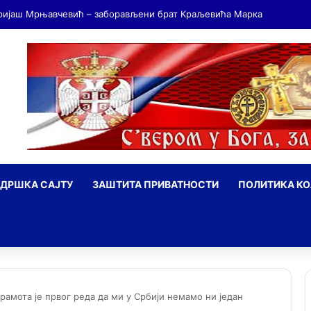
ДРШКА САЈТУ
ЗАШТИТА ПРИВАТНОСТИ
ПОЛИТИКА К
ражи
рамота је првог реда да ми у Србији немамо ни један