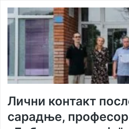
Лични контакт посл
сарадње, професор