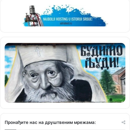
Пронађите нас на друштвеним мрежама: