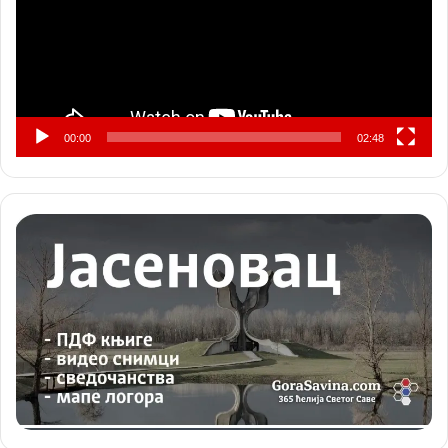
00:00
02:48