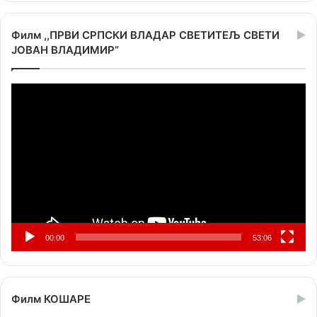
Филм ,,ПРВИ СРПСКИ ВЛАДАР СВЕТИТЕЉ СВЕТИ
ЈОВАН ВЛАДИМИР”
Прегледач
видео
записа
00:00
53:06
Филм КОШАРЕ