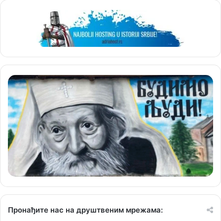
Пронађите нас на друштвеним мрежама: