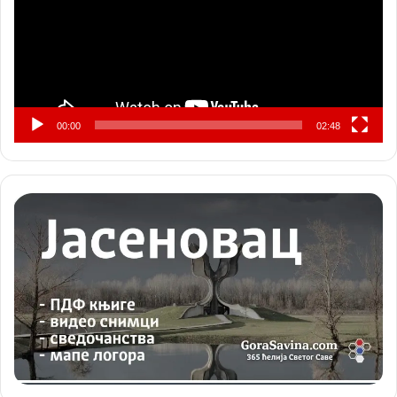
00:00
02:48